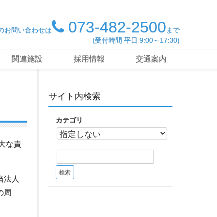
073-482-2500
のお問い合わせは
まで
(受付時間 平日 9:00～17:30)
関連施設
採用情報
交通案内
サイト内検索
カテゴリ
大な責
当法人
の周