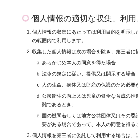
個人情報の適切な収集、利用
個人情報の収集にあたっては利用目的を明示し
の範囲内で利用します。
収集した個人情報は次の場合を除き、第三者に
あらかじめ本人の同意を得た場合
法令の規定に従い、提供又は開示する場合
人の生命、身体又は財産の保護のため必要
公衆衛生の向上又は児童の健全な育成の推
難であるとき。
国の機関若しくは地方公共団体又はその委
要がある場合であって、本人の同意を得る
個人情報を第三者に委託して利用する場合は、