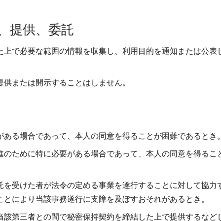
、提供、委託
た上で必要な範囲の情報を収集し、利用目的を通知または公表
提供または開示することはしません。
がある場合であって、本人の同意を得ることが困難であるとき
進のために特に必要がある場合であって、本人の同意を得るこ
託を受けた者が法令の定める事業を遂行することに対して協力
ことにより当該事務遂行に支障を及ぼすおそれがあるとき。
当該第三者との間で秘密保持契約を締結した上で提供するなど