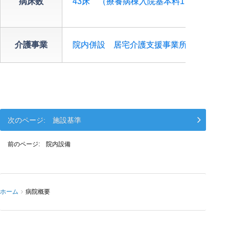
病床数
43床 （療養病棟入院基本料1）
介護事業
院内併設 居宅介護支援事業所
施設基準
院内設備
ホーム
病院概要