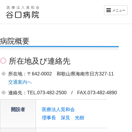
メニュー
病院概要
所在地及び連絡先
所在地：〒642-0002 和歌山県海南市日方327-11
交通案内へ
連絡先：TEL.073-482-2500 / FAX.073-482-4890
開設者
医療法人晃和会
理事長 深見 光樹