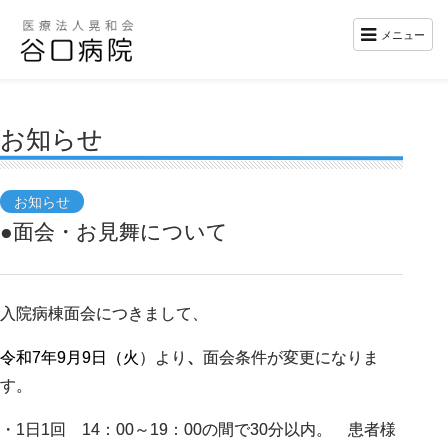
メニュー
お知らせ
お知らせ
●面会・お見舞について
入院病棟面会につきまして、
令和7年9月9日（火
）より
、
面会条件が変更になりま
す。
・1日1回 14：00～19：00の間で30分以内。 患者様