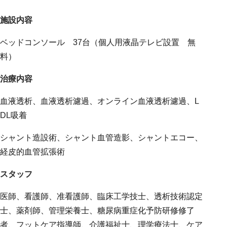
施設内容
ベッドコンソール 37台（個人用液晶テレビ設置 無
料）
治療内容
血液透析、血液透析濾過、オンライン血液透析濾過、L
DL吸着
シャント造設術、シャント血管造影、シャントエコー、
経皮的血管拡張術
スタッフ
医師、看護師、准看護師、臨床工学技士、透析技術認定
士、薬剤師、管理栄養士、糖尿病重症化予防研修修了
者、フットケア指導師、介護福祉士、理学療法士、ケア